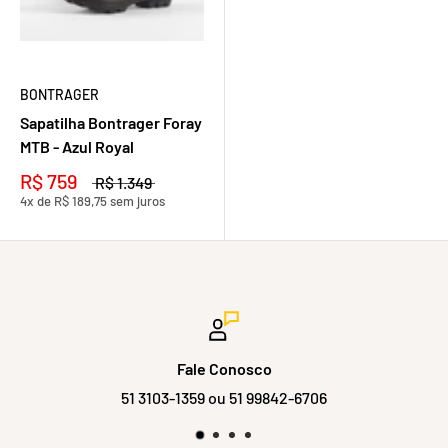
BONTRAGER
Sapatilha Bontrager Foray
MTB - Azul Royal
R$ 759
R$ 1.349
4x de R$ 189,75 sem juros
Fale Conosco
51 3103-1359 ou 51 99842-6706