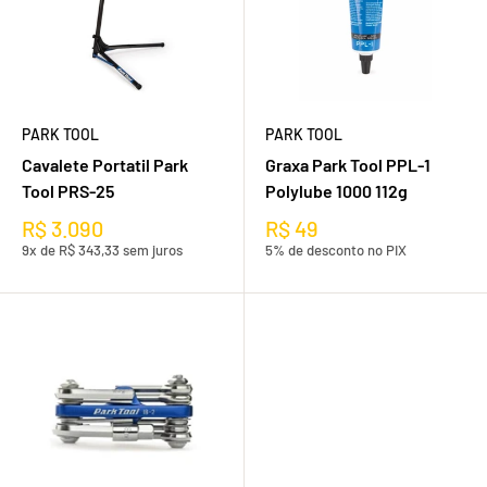
PARK TOOL
PARK TOOL
Cavalete Portatil Park
Graxa Park Tool PPL-1
Tool PRS-25
Polylube 1000 112g
R$ 3.090
R$ 49
9x de R$ 343,33 sem juros
5% de desconto no PIX