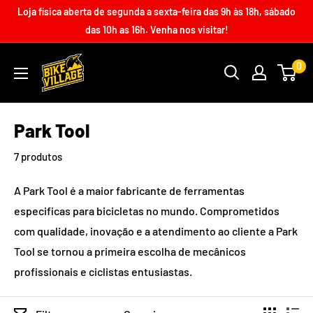
Loja física aberta de segunda a sexta-feira das 9h às 18h, sábado
das 10h as 16h. Venha nos visitar!
0
Park Tool
7 produtos
A Park Tool é a maior fabricante de ferramentas
especificas para bicicletas no mundo. Comprometidos
com qualidade, inovação e a atendimento ao cliente a Park
Tool se tornou a primeira escolha de mecânicos
profissionais e ciclistas entusiastas.