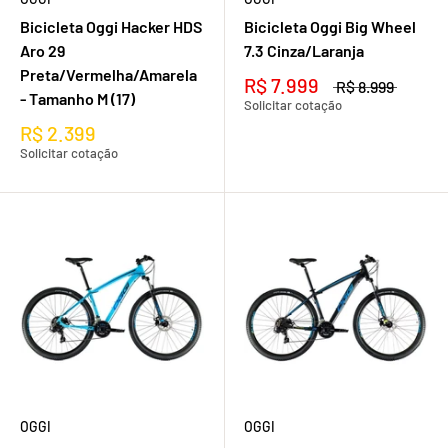
Bicicleta Oggi Hacker HDS
Bicicleta Oggi Big Wheel
Aro 29
7.3 Cinza/Laranja
Preta/Vermelha/Amarela
R$ 7.999
R$ 8.999
- Tamanho M (17)
Solicitar cotação
R$ 2.399
Solicitar cotação
OGGI
OGGI