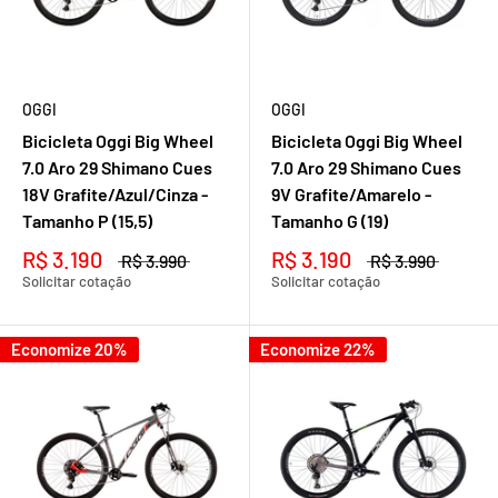
OGGI
OGGI
Bicicleta Oggi Big Wheel
Bicicleta Oggi Big Wheel
7.0 Aro 29 Shimano Cues
7.0 Aro 29 Shimano Cues
18V Grafite/Azul/Cinza -
9V Grafite/Amarelo -
Tamanho P (15,5)
Tamanho G (19)
R$ 3.190
R$ 3.190
R$ 3.990
R$ 3.990
Solicitar cotação
Solicitar cotação
Economize 20%
Economize 22%