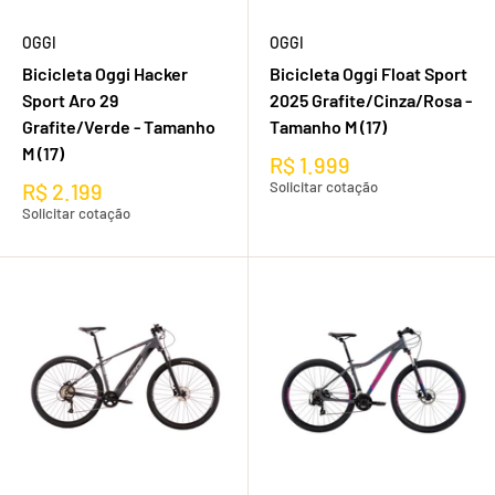
OGGI
OGGI
Bicicleta Oggi Hacker
Bicicleta Oggi Float Sport
Sport Aro 29
2025 Grafite/Cinza/Rosa -
Grafite/Verde - Tamanho
Tamanho M (17)
M (17)
R$ 1.999
R$ 2.199
Solicitar cotação
Solicitar cotação