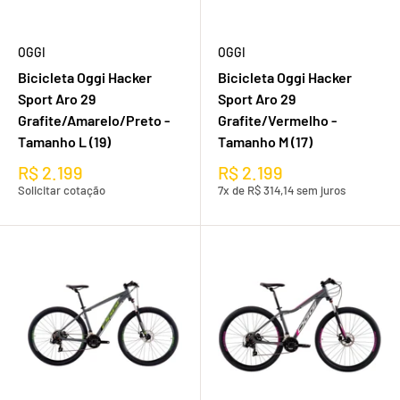
OGGI
OGGI
Bicicleta Oggi Hacker
Bicicleta Oggi Hacker
Sport Aro 29
Sport Aro 29
Grafite/Amarelo/Preto -
Grafite/Vermelho -
Tamanho L (19)
Tamanho M (17)
R$ 2.199
R$ 2.199
Solicitar cotação
7x de R$ 314,14 sem juros