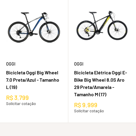
OGGI
OGGI
Bicicleta Oggi Big Wheel
Bicicleta Elétrica Oggi E-
7.0 Preta/Azul - Tamanho
Bike Big Wheel 8.0S Aro
L (19)
29 Preta/Amarela -
Tamanho M (17)
R$ 3.799
Solicitar cotação
R$ 9.999
Solicitar cotação