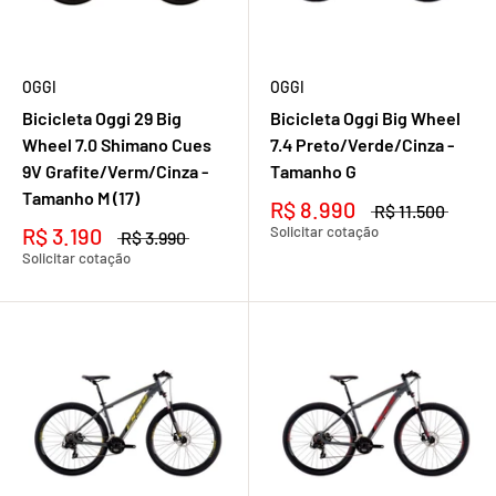
OGGI
OGGI
Bicicleta Oggi 29 Big
Bicicleta Oggi Big Wheel
Wheel 7.0 Shimano Cues
7.4 Preto/Verde/Cinza -
9V Grafite/Verm/Cinza -
Tamanho G
Tamanho M (17)
R$ 8.990
R$ 11.500
R$ 3.190
Solicitar cotação
R$ 3.990
Solicitar cotação