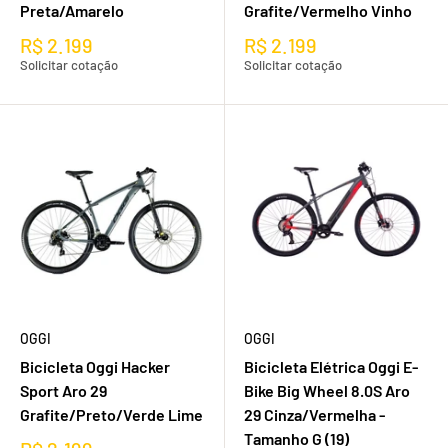
Preta/Amarelo
Grafite/Vermelho Vinho
R$ 2.199
R$ 2.199
Solicitar cotação
Solicitar cotação
OGGI
OGGI
Bicicleta Oggi Hacker
Bicicleta Elétrica Oggi E-
Sport Aro 29
Bike Big Wheel 8.0S Aro
Grafite/Preto/Verde Lime
29 Cinza/Vermelha -
Tamanho G (19)