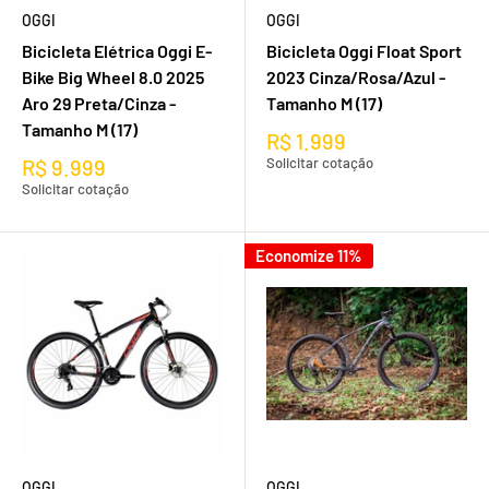
OGGI
OGGI
Bicicleta Elétrica Oggi E-
Bicicleta Oggi Float Sport
Bike Big Wheel 8.0 2025
2023 Cinza/Rosa/Azul -
Aro 29 Preta/Cinza -
Tamanho M (17)
Tamanho M (17)
R$ 1.999
R$ 9.999
Solicitar cotação
Solicitar cotação
Economize 11%
OGGI
OGGI