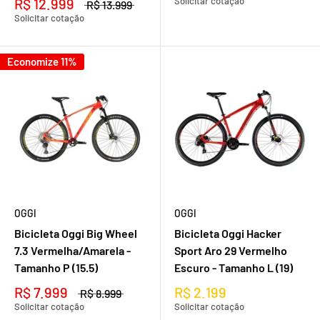
R$ 12.999
Solicitar cotação
R$ 13.999
Solicitar cotação
Economize 11%
OGGI
OGGI
Bicicleta Oggi Big Wheel
Bicicleta Oggi Hacker
7.3 Vermelha/Amarela -
Sport Aro 29 Vermelho
Tamanho P (15.5)
Escuro - Tamanho L (19)
R$ 7.999
R$ 2.199
R$ 8.999
Solicitar cotação
Solicitar cotação