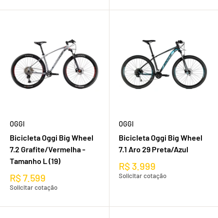
OGGI
OGGI
Bicicleta Oggi Big Wheel
Bicicleta Oggi Big Wheel
7.2 Grafite/Vermelha -
7.1 Aro 29 Preta/Azul
Tamanho L (19)
R$ 3.999
R$ 7.599
Solicitar cotação
Solicitar cotação