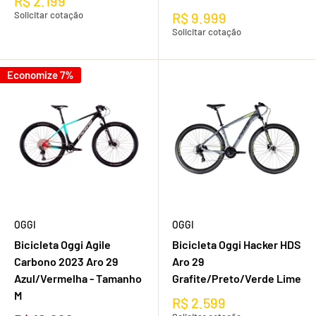
R$ 2.199
Solicitar cotação
R$ 9.999
Solicitar cotação
Economize 7%
OGGI
OGGI
Bicicleta Oggi Agile
Bicicleta Oggi Hacker HDS
Carbono 2023 Aro 29
Aro 29
Azul/Vermelha - Tamanho
Grafite/Preto/Verde Lime
M
R$ 2.599