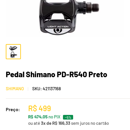
Pedal Shimano PD-R540 Preto
SHIMANO
SKU:
421137168
R$ 499
Preço:
R$ 474,05
no PIX
−5%
ou até
3x de R$ 166,33
sem juros no cartão