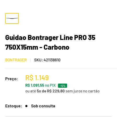
Guidao Bontrager Line PRO 35
750X15mm - Carbono
BONTRAGER
SKU:
421138610
R$ 1.149
Preço:
R$ 1.091,55
no PIX
−5%
ou até
5x de R$ 229,80
sem juros no cartão
Estoque:
Sob consulta