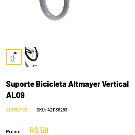
Suporte Bicicleta Altmayer Vertical
AL09
ALTMAYER
SKU:
421136283
R$ 59
Preço: