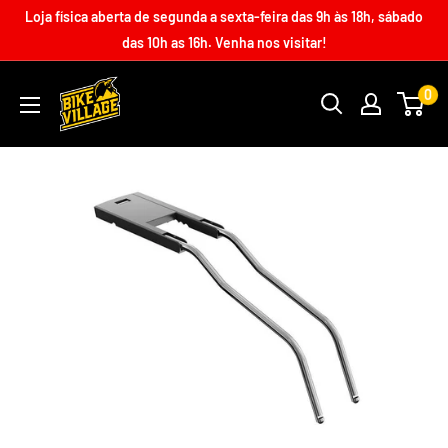
Loja física aberta de segunda a sexta-feira das 9h às 18h, sábado
das 10h as 16h. Venha nos visitar!
0