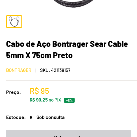
Cabo de Aço Bontrager Sear Cable
5mm X 75cm Preto
BONTRAGER
SKU:
421138157
R$ 95
Preço:
R$ 90,25
no PIX
−5%
Estoque:
Sob consulta