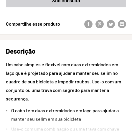
Sob consulta
Compartilhe esse produto
Descrição
Um cabo simples e flexível com duas extremidades em
laço que é projetado para ajudar a manter seu selim no
quadro de sua bicicleta e impedir roubos. Use-o com um
conjunto ou uma trava com segredo para manter a
segurança.
O cabo tem duas extremidades em laço para ajudar a
manter seu selim em sua bicicleta
Use-o com uma combinação ou uma trava com chave